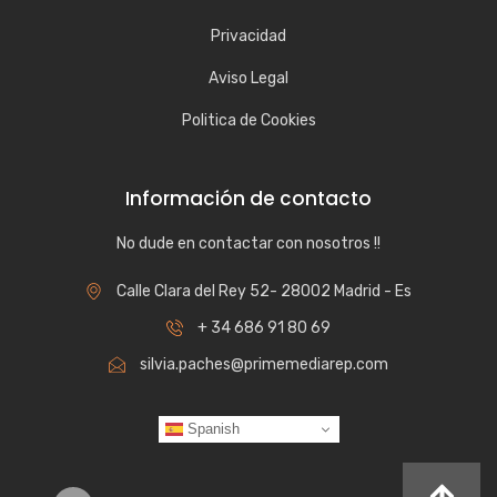
Privacidad
Aviso Legal
Politica de Cookies
Información de contacto
No dude en contactar con nosotros !!
Calle Clara del Rey 52- 28002 Madrid - Es
+ 34 686 91 80 69
silvia.paches@primemediarep.com
Spanish